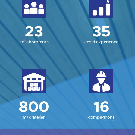
23
35
collaborateurs
ans d'expérience
800
16
m² d'atelier
compagnons