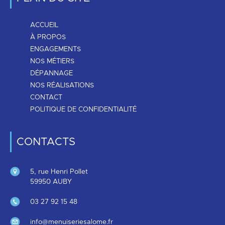
ACCUEIL
À PROPOS
ENGAGEMENTS
NOS MÉTIERS
DÉPANNAGE
NOS RÉALISATIONS
CONTACT
POLITIQUE DE CONFIDENTIALITÉ
CONTACTS
5, rue Henri Pollet
59950 AUBY
03 27 92 15 48
info@menuiseriesalome.fr